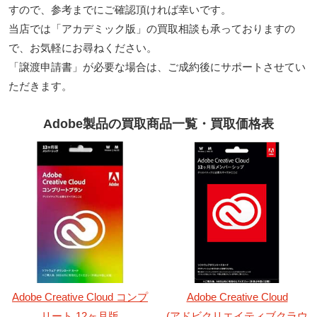
すので、
参考までにご確認頂ければ幸いです。
当店では「アカデミック版」の買取相談も承っておりますの
で、お気軽にお尋ねください。
「譲渡申請書」が必要な場合は、ご成約後にサポートさせてい
ただきます。
Adobe製品の買取商品一覧・買取価格表
Adobe Creative Cloud コンプ
Adobe Creative Cloud
リート 12ヶ月版
(アドビクリエイティブクラウ