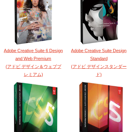
Adobe Creative Suite 6 Design
Adobe Creative Suite Design
and Web Premium
Standard
(アドビ デザイン＆ウェブプ
(アドビ デザインスタンダー
レミアム)
ド)