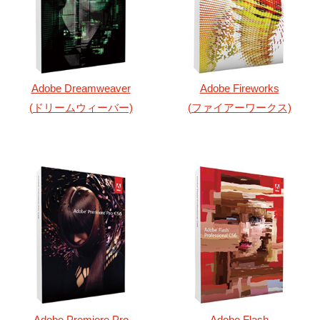
Adobe Dreamweaver
Adobe Fireworks
(ドリームウィーバー)
(ファイアーワークス)
Adobe Premiere Pro
Adobe Flash