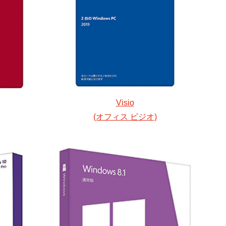
Visio
(オフィス ビジオ)