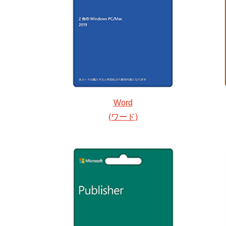
Word
(ワード)