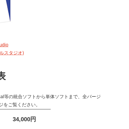
tudio
ルスタジオ)
表
al
等の統合ソフトから単体ソフトまで、全バージ
ジをご覧ください。
34,000円