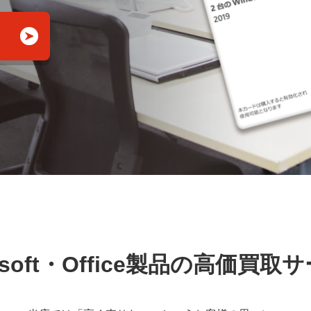
rosoft・Office製品の高価買取