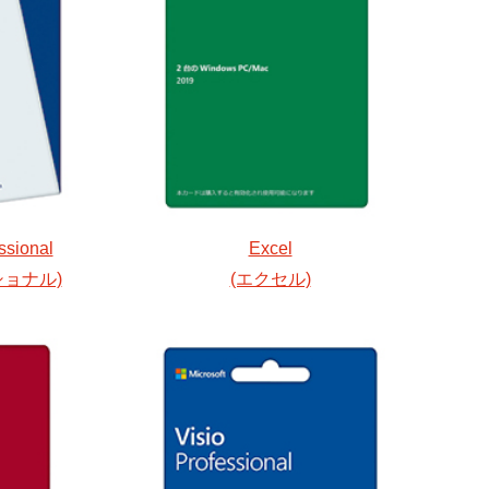
ssional
Excel
ョナル)
(エクセル)