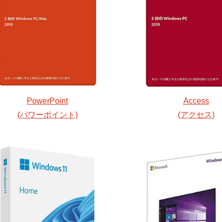
PowerPoint
Access
(パワーポイント)
(アクセス)