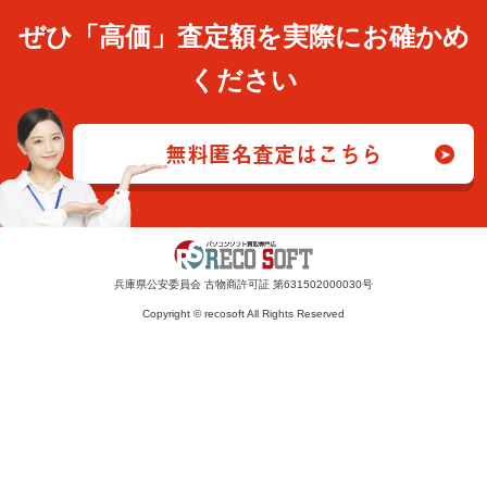
ぜひ「高価」査定額を実際にお確かめ
ください
無料匿名査定はこちら
兵庫県公安委員会 古物商許可証 第631502000030号
Copyright © recosoft All Rights Reserved