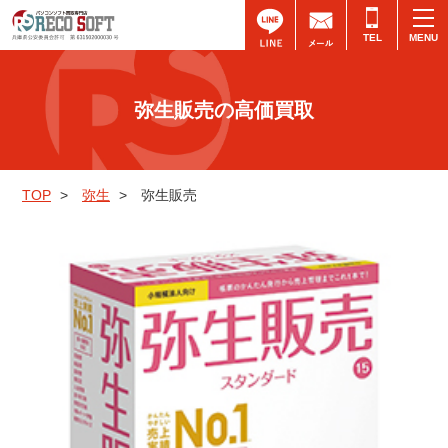
TEL
弥生販売の高価買取
TOP
>
弥生
>
弥生販売